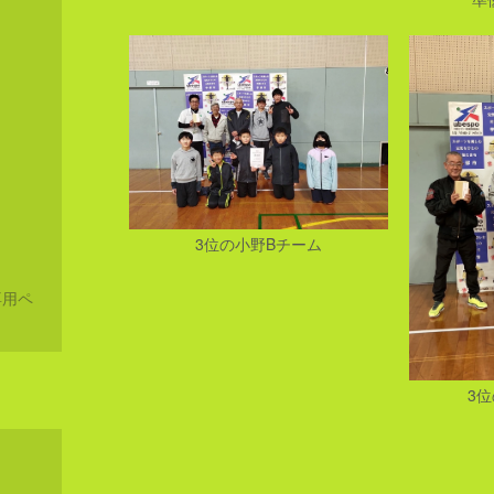
3位の小野Bチーム
専用ペ
3