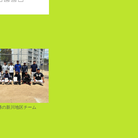
勝の新川地区チーム