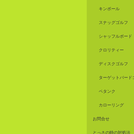
キンボール
スナッグゴルフ
シャッフルボード
クロリティー
ディスクゴルフ
ターゲットバード
ペタンク
カローリング
お問合せ
とっさの時の対処法