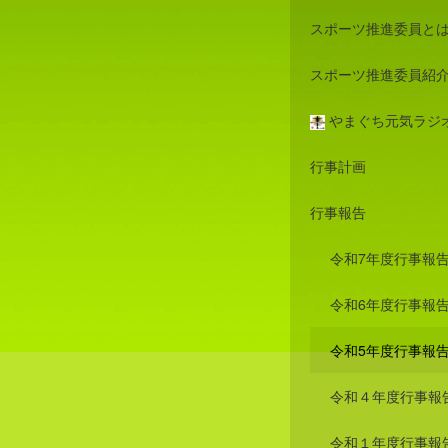
スポーツ推進委員と
スポーツ推進委員紹
やまぐち元気ラジ
行事計画
行事報告
令和7年度行事報
令和6年度行事報
令和5年度行事報
令和４年度行事報
令和１年度行事報