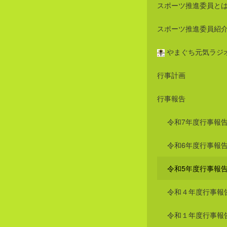
スポーツ推進委員と
スポーツ推進委員紹
やまぐち元気ラジ
行事計画
行事報告
令和7年度行事報
令和6年度行事報
令和5年度行事報
令和４年度行事報
令和１年度行事報