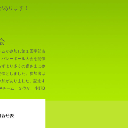
があります！
会
ームが参加し第１回宇部市
トバレーボール大会を開催
らずより多くの皆さまに参
開催としました。参加者は
参加がありました。記念す
Aチーム、３位が、小野B