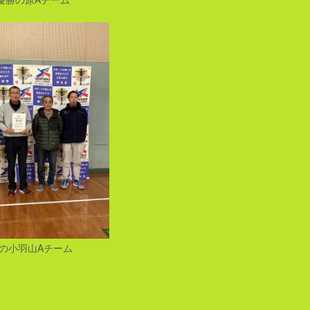
位の小羽山Aチーム