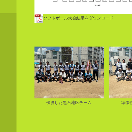
ソフトボール大会結果をダウンロード
優勝した黒石地区チーム
準優