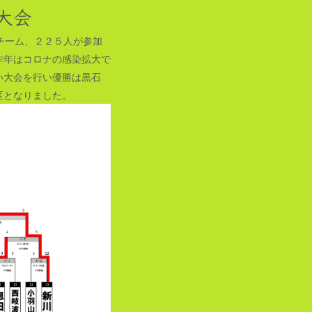
大会
チーム、２２５人が参加
昨年はコロナの感染拡大で
い大会を行い優勝は黒石
区となりました。