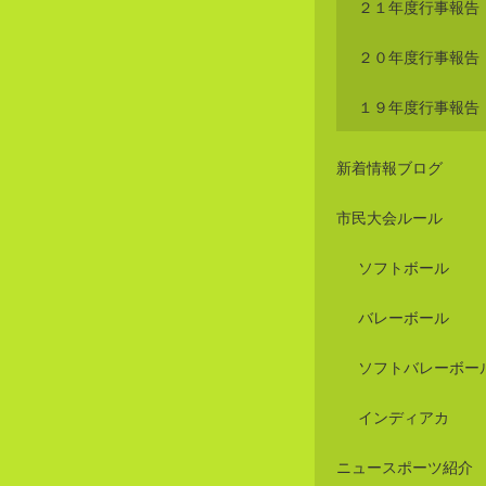
２１年度行事報告
２０年度行事報告
１９年度行事報告
新着情報ブログ
市民大会ルール
ソフトボール
バレーボール
ソフトバレーボー
インディアカ
ニュースポーツ紹介