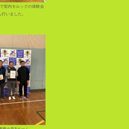
で室内モルックの体験会
も行いました。
優勝の原Aチーム