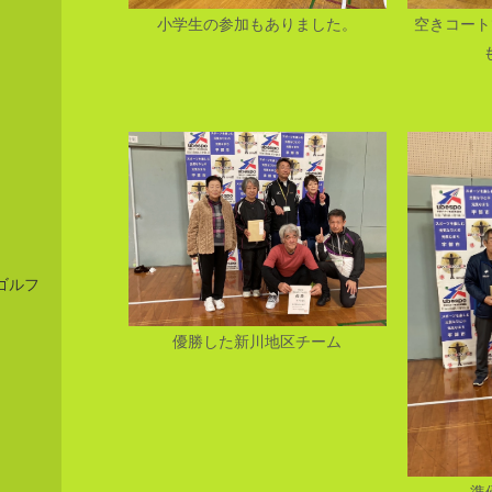
小学生の参加もありました。
空きコート
ゴルフ
優勝した新川地区チーム
準