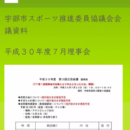
宇部市スポーツ推進委員協議会会
議資料
平成３０年度７月理事会