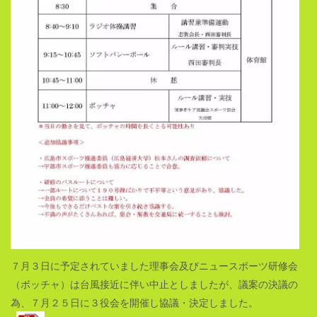
７月３日に予定されていました理事会及びニュースポーツ研修会
（ボッチャ）は台風接近に伴い中止としましたが、議案の決議の
為、７月２５日に３役会を開催し協議・決定しました。