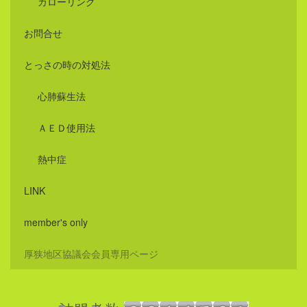
カローリング
お問合せ
とっさの時の対処法
心肺蘇生法
ＡＥＤ使用法
熱中症
LINK
member's only
厚狭地区協議会会員専用ページ