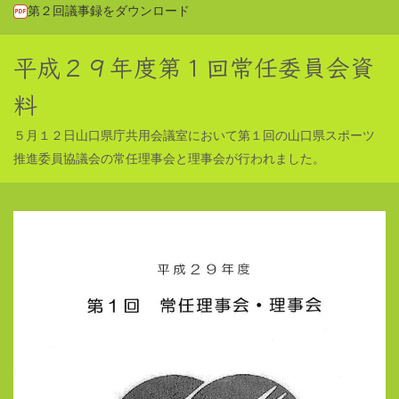
第２回議事録をダウンロード
平成２９年度第１回常任委員会資
料
５月１２日山口県庁共用会議室において第１回の山口県スポーツ
推進委員協議会の常任理事会と理事会が行われました。