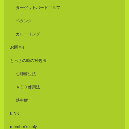
ターゲットバードゴルフ
ペタンク
カローリング
お問合せ
とっさの時の対処法
心肺蘇生法
ＡＥＤ使用法
熱中症
LINK
member's only