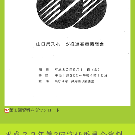
第１回資料をダウンロード
平成２９年第2回常任委員会資料