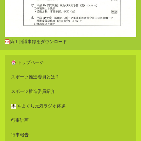
第１回議事録をダウンロード
トップページ
スポーツ推進委員とは？
スポーツ推進委員紹介
やまぐち元気ラジオ体操
行事計画
行事報告