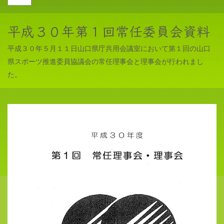
平成３０年第１回常任委員会資料
平成３０年５月１１日山口県庁共用会議室において第１回の山口
県スポーツ推進委員協議会の常任理事会と理事会が行われまし
た。