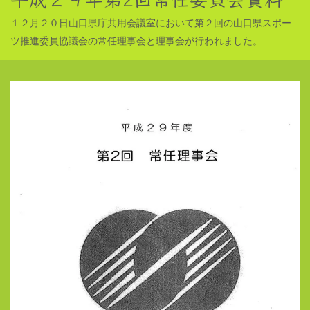
１２月２０日山口県庁共用会議室において第２回の山口県スポー
ツ推進委員協議会の常任理事会と理事会が行われました。